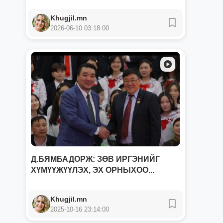
Khugjil.mn
2026-06-10 03:18:00
Д.БЯМБАДОРЖ: ЗӨВ ИРГЭНИЙГ
ХҮМҮҮЖҮҮЛЭХ, ЭХ ОРНЫХОО...
Khugjil.mn
2025-10-16 23:14:00