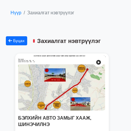
Нүүр
Захиалгат нэвтрүүлэг
Захиалгат нэвтрүүлэг
Буцах
БЭЛХИЙН АВТО ЗАМЫГ ХААЖ,
ШИНЭЧИЛНЭ