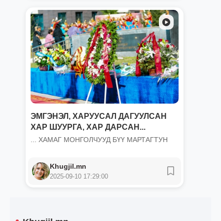
ЭМГЭНЭЛ, ХАРУУСАЛ ДАГУУЛСАН
ХАР ШУУРГА, ХАР ДАРСАН...
... ХАМАГ МОНГОЛЧУУД БҮҮ МАРТАГТУН
Khugjil.mn
2025-09-10 17:29:00