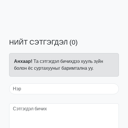
НИЙТ СЭТГЭГДЭЛ (0)
Анхаар!
Та сэтгэгдэл бичихдээ хууль зүйн
болон ёс суртахууныг баримтална уу.