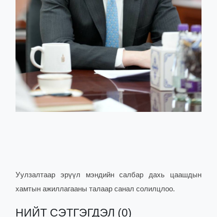
Уулзалтаар эрүүл мэндийн салбар дахь цаашдын
хамтын ажиллагааны талаар санал солилцлоо.
НИЙТ СЭТГЭГДЭЛ (0)