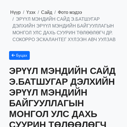
Нүүр
Үзэх
Сайд
Фото мэдээ
ЭРҮҮЛ МЭНДИЙН САЙД Э.БАТШУГАР
ДЭЛХИЙН ЭРҮҮЛ МЭНДИЙН БАЙГУУЛЛАГЫН
МОНГОЛ УЛС ДАХЬ СУУРИН ТӨЛӨӨЛӨГЧ ДР.
СОКОРРО ЭСКАЛАНТЕГ ХҮЛЭЭН АВЧ УУЛЗАВ
Буцах
ЭРҮҮЛ МЭНДИЙН САЙД
Э.БАТШУГАР ДЭЛХИЙН
ЭРҮҮЛ МЭНДИЙН
БАЙГУУЛЛАГЫН
МОНГОЛ УЛС ДАХЬ
СУУРИН ТӨЛӨӨЛӨГЧ