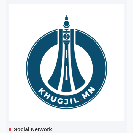
Social Network