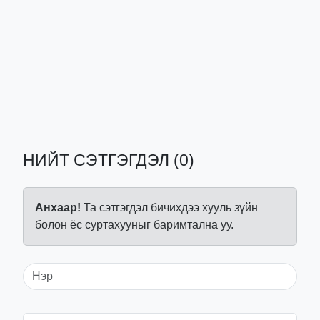
НИЙТ СЭТГЭГДЭЛ (0)
Анхаар!
Та сэтгэгдэл бичихдээ хууль зүйн
болон ёс суртахууныг баримтална уу.