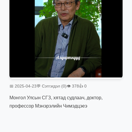
📅 2025-04-23
💬 Сэтгэгдэл (0)
👁 378
👍 0
Монгол Улсын СГЗ, хятад судлаач, доктор,
профессор Мэнэрэлийн Чимэдцэеэ